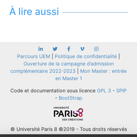
À lire aussi
Parcours UEM
|
Politique de confidentialité
|
Ouverture de la campagne d’admission
complémentaire 2022-2023
|
Mon Master : entrée
en Master 1
Code et documentation sous licence
GPL 3
-
SPIP
-
BootStrap
© Université Paris 8 ©2019 - Tous droits réservés
Université Paris 8 - 2 rue de la Liberté - 93526