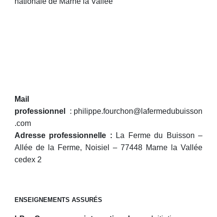
nationale de Marne la Vallée
Mail
professionnel
: philippe.fourchon@lafermedubuisson
.com
Adresse professionnelle :
La Ferme du Buisson –
Allée de la Ferme, Noisiel – 77448 Marne la Vallée
cedex 2
ENSEIGNEMENTS ASSURÉS