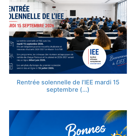
Rentrée solennelle de l’IEE mardi 15
septembre (…)