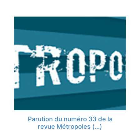
Parution du numéro 33 de la
revue Métropoles (…)