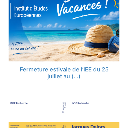
Fermeture estivale de l’IEE du 25
juillet au (…)