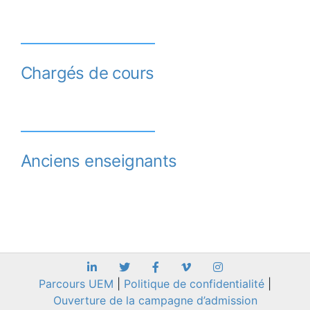
Chargés de cours
Anciens enseignants
Parcours UEM
|
Politique de confidentialité
|
Ouverture de la campagne d’admission