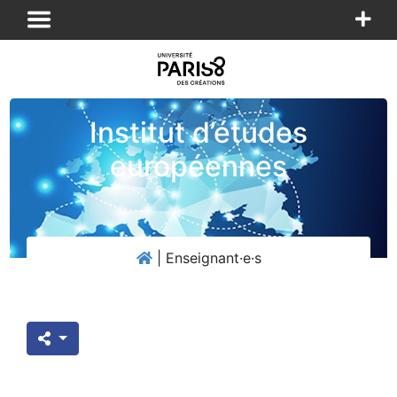
Panneau de gestion des cookies
Institut d’études
européennes
|
Enseignant·e·s