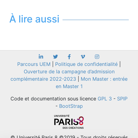
À lire aussi
Parcours UEM
|
Politique de confidentialité
|
Ouverture de la campagne d’admission
complémentaire 2022-2023
|
Mon Master : entrée
en Master 1
Code et documentation sous licence
GPL 3
-
SPIP
-
BootStrap
© Université Paris 8 ©2019 - Tous droits réservés