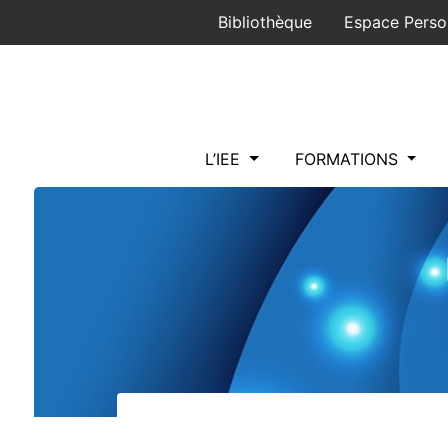
Panneau de gestion des cookies
Bibliothèque
Espace Perso
L’IEE
FORMATIONS