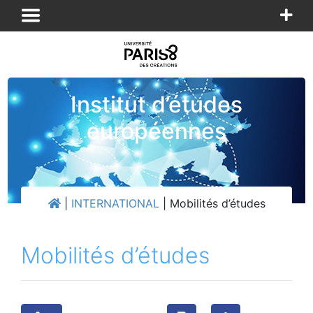
Panneau de gestion des cookies
Institut d’études
européennes
|
INTERNATIONAL
|
Mobilités d’études
Mobilités d’études