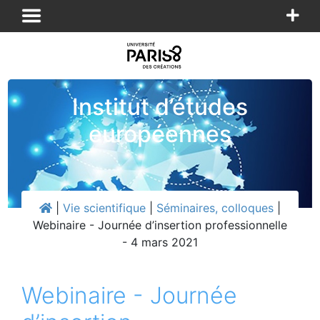
Panneau de gestion des cookies
Institut d’études
européennes
|
Vie scientifique
|
Séminaires, colloques
|
Webinaire - Journée d’insertion professionnelle
- 4 mars 2021
Webinaire - Journée