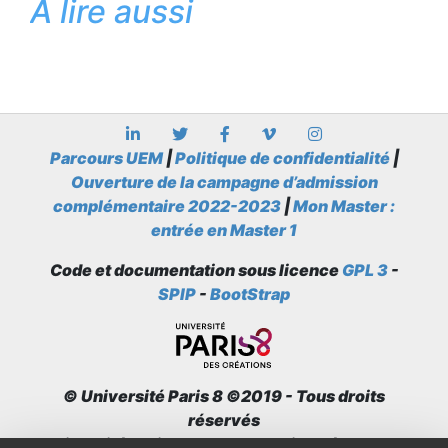
À lire aussi
Parcours UEM
|
Politique de confidentialité
|
Ouverture de la campagne d’admission
complémentaire 2022-2023
|
Mon Master :
entrée en Master 1
Code et documentation sous licence
GPL 3
-
SPIP
-
BootStrap
© Université Paris 8 ©2019 - Tous droits
réservés
Université Paris 8 - 2 rue de la Liberté - 93526