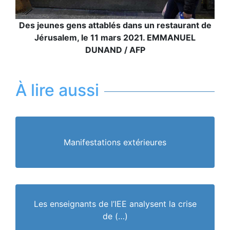
Des jeunes gens attablés dans un restaurant de
Jérusalem, le 11 mars 2021. EMMANUEL
DUNAND / AFP
À lire aussi
Manifestations extérieures
Les enseignants de l’IEE analysent la crise
de (…)