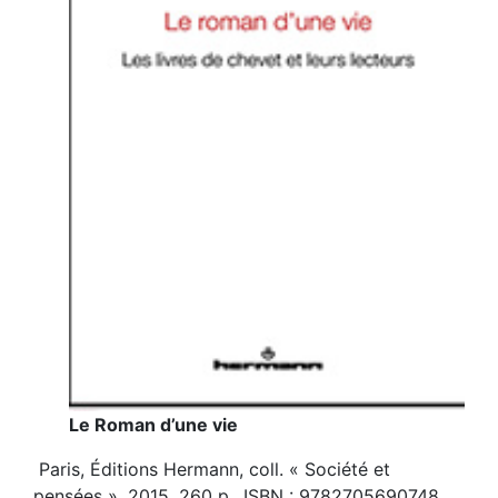
Le Roman d’une vie
Paris, Éditions Hermann, coll. « Société et
pensées », 2015, 260 p., ISBN : 9782705690748.